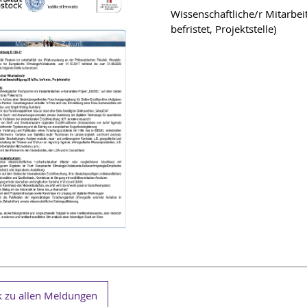
Wissenschaftliche/r Mitarbei
befristet, Projektstelle)
 zu allen Meldungen