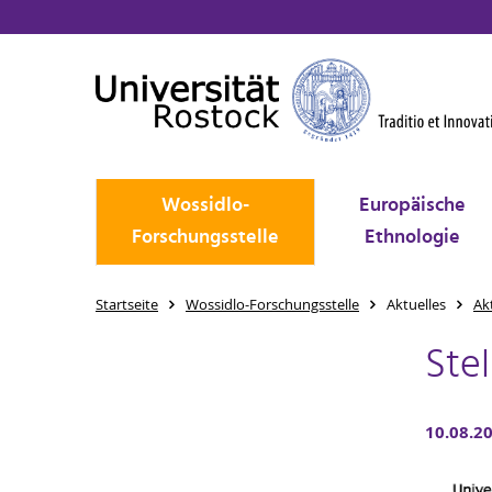
Wossidlo-
Europäische
Forschungsstelle
Ethnologie
Startseite
Wossidlo-Forschungsstelle
Aktuelles
Ak
Ste
10.08.2