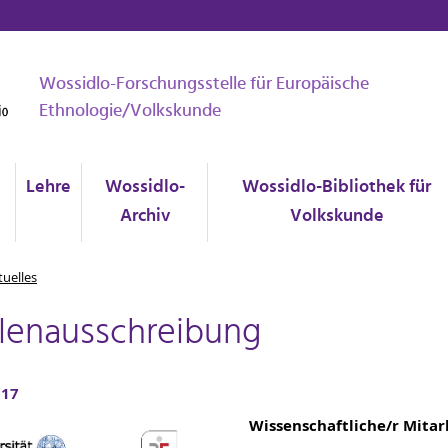
Wossidlo-Forschungsstelle für Europäische
Ethnologie/Volkskunde
Lehre
Wossidlo-
Wossidlo-Bibliothek für
Archiv
Volkskunde
tuelles
llenausschreibung
017
Wissenschaftliche/r Mitarb