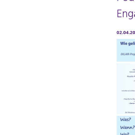
Eng
02.04.2