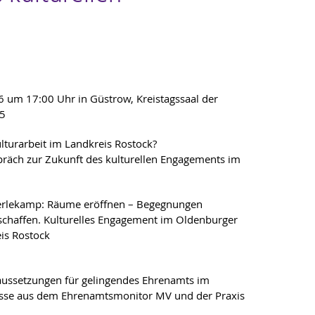
 um 17:00 Uhr in Güstrow, Kreistagssaal der
–5
lturarbeit im Landkreis Rostock?
räch zur Zukunft des kulturellen Engagements im
Berlekamp: Räume eröffnen – Begegnungen
chaffen. Kulturelles Engagement im Oldenburger
is Rostock
aussetzungen für gelingendes Ehrenamts im
isse aus dem Ehrenamtsmonitor MV und der Praxis