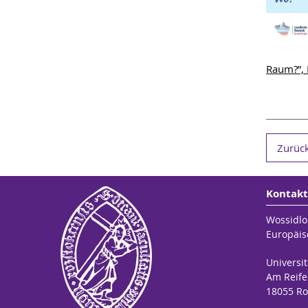
Raum?”, 
Zurück
Kontakt
Wossidlo
Europäis
Universit
Am Reife
18055 Ro