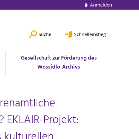
Anmelden
Suche
Schnelleinstieg
Gesellschaft zur Förderung des
Wossidlo-Archivs
hrenamtliche
? EKLAIR-Projekt:
kulturellen