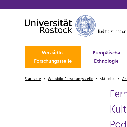
Wossidlo-
Europäische
Forschungsstelle
Ethnologie
Startseite
Wossidlo-Forschungsstelle
Aktuelles
Ak
Fer
Kul
Pod