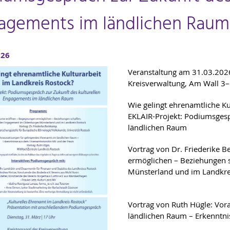
agements im ländlichen Raum
026
Veranstaltung am 31.03.2026
Kreisverwaltung, Am Wall 3
Wie gelingt ehrenamtliche Ku
EKLAIR-Projekt: Podiumsgesp
ländlichen Raum
Vortrag von Dr. Friederike 
ermöglichen – Beziehungen s
Münsterland und im Landkre
Vortrag von Ruth Hügle: Vor
ländlichen Raum – Erkenntn