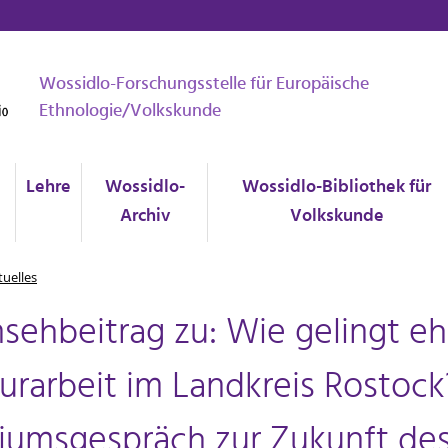
Wossidlo-Forschungsstelle für Europäische
Ethnologie/Volkskunde
Lehre
Wossidlo-
Wossidlo-Bibliothek für
Archiv
Volkskunde
tuelles
nsehbeitrag zu: Wie gelingt e
turarbeit im Landkreis Rostock
iumsgespräch zur Zukunft des 