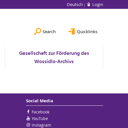
Deutsch
Login
Search
Quicklinks
Gesellschaft zur Förderung des
Wossidlo-Archivs
Social Media
Facebook
YouTube
Instagram