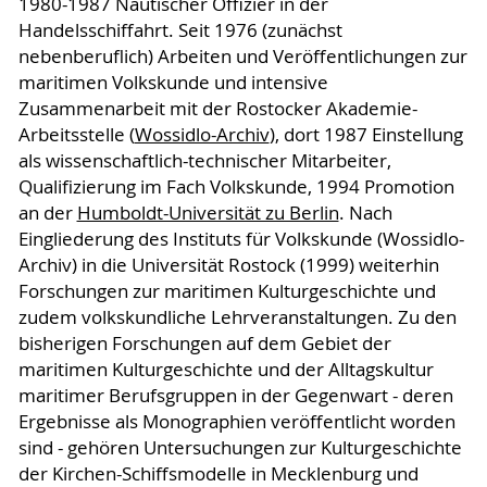
1980-1987 Nautischer Offizier in der
Handelsschiffahrt. Seit 1976 (zunächst
nebenberuflich) Arbeiten und Veröffentlichungen zur
maritimen Volkskunde und intensive
Zusammenarbeit mit der Rostocker Akademie-
Arbeitsstelle (
Wossidlo-Archiv
), dort 1987 Einstellung
als wissenschaftlich-technischer Mitarbeiter,
Qualifizierung im Fach Volkskunde, 1994 Promotion
an der
Humboldt-Universität zu Berlin
. Nach
Eingliederung des Instituts für Volkskunde (Wossidlo-
Archiv) in die Universität Rostock (1999) weiterhin
Forschungen zur maritimen Kulturgeschichte und
zudem volkskundliche Lehrveranstaltungen. Zu den
bisherigen Forschungen auf dem Gebiet der
maritimen Kulturgeschichte und der Alltagskultur
maritimer Berufsgruppen in der Gegenwart - deren
Ergebnisse als Monographien veröffentlicht worden
sind - gehören Untersuchungen zur Kulturgeschichte
der Kirchen-Schiffsmodelle in Mecklenburg und