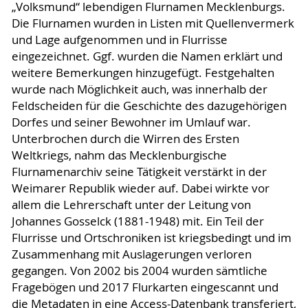
„Volksmund“ lebendigen Flurnamen Mecklenburgs.
Die Flurnamen wurden in Listen mit Quellenvermerk
und Lage aufgenommen und in Flurrisse
eingezeichnet. Ggf. wurden die Namen erklärt und
weitere Bemerkungen hinzugefügt. Festgehalten
wurde nach Möglichkeit auch, was innerhalb der
Feldscheiden für die Geschichte des dazugehörigen
Dorfes und seiner Bewohner im Umlauf war.
Unterbrochen durch die Wirren des Ersten
Weltkriegs, nahm das Mecklenburgische
Flurnamenarchiv seine Tätigkeit verstärkt in der
Weimarer Republik wieder auf. Dabei wirkte vor
allem die Lehrerschaft unter der Leitung von
Johannes Gosselck (1881-1948) mit. Ein Teil der
Flurrisse und Ortschroniken ist kriegsbedingt und im
Zusammenhang mit Auslagerungen verloren
gegangen. Von 2002 bis 2004 wurden sämtliche
Fragebögen und 2017 Flurkarten eingescannt und
die Metadaten in eine Access-Datenbank transferiert,