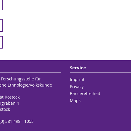
Service
 Forschungsstelle für
Imprint
che Ethnologie/Volkskunde
Privacy
Barrierefreiheit
ät Rostock
Maps
rgraben 4
stock
 (0) 381 498 - 1055