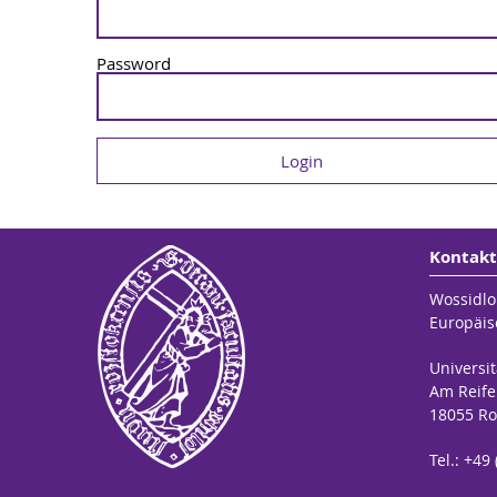
Password
Kontakt
Wossidlo
Europäis
Universit
Am Reife
18055 Ro
Tel.: +49