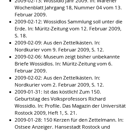
2009-02-13: Wossidlo Jahr 2009. In: Warener
Wochenblatt Jahrgang 18, Nummer 04 vom 13.
Februar 2009.
2009-02-12: Wossidlos Sammlung soll unter die
Erde. In: Müritz-Zeitung vom 12. Februar 2009,
S. 18.
2009-02-09: Aus den Zettelkästen. In:
Nordkurier vom 9. Februar 2009, S. 12.
2009-02-06: Museum zeigt bisher unbekannte
Briefe Wossidlos. In: Müritz-Zeitung vom 6.
Februar 2009.
2009-02-02: Aus den Zettelkästen. In:
Nordkurier vom 2. Februar 2009, S. 12.
2009-01-31: Ist das köstlich! Zum 150.
Geburtstag des Volksprofessors Richard
Wossidlo. In: Profile. Das Magazin der Universität
Rostock 2009, Heft 1, S. 21.
2009-01-28: 150 Kerzen für den Zettelmann. In:
Ostsee Anzeiger. Hansestadt Rostock und