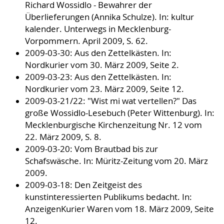
Richard Wossidlo - Bewahrer der
Überlieferungen (Annika Schulze). In: kultur
kalender. Unterwegs in Mecklenburg-
Vorpommern. April 2009, S. 62.
2009-03-30: Aus den Zettelkästen. In:
Nordkurier vom 30. März 2009, Seite 2.
2009-03-23: Aus den Zettelkästen. In:
Nordkurier vom 23. März 2009, Seite 12.
2009-03-21/22: "Wist mi wat vertellen?" Das
große Wossidlo-Lesebuch (Peter Wittenburg). In:
Mecklenburgische Kirchenzeitung Nr. 12 vom
22. März 2009, S. 8.
2009-03-20: Vom Brautbad bis zur
Schafswäsche. In: Müritz-Zeitung vom 20. März
2009.
2009-03-18: Den Zeitgeist des
kunstinteressierten Publikums bedacht. In:
AnzeigenKurier Waren vom 18. März 2009, Seite
12.