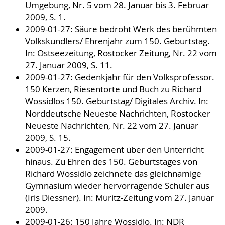
Umgebung, Nr. 5 vom 28. Januar bis 3. Februar
2009, S. 1.
2009-01-27: Säure bedroht Werk des berühmten
Volkskundlers/ Ehrenjahr zum 150. Geburtstag.
In: Ostseezeitung, Rostocker Zeitung, Nr. 22 vom
27. Januar 2009, S. 11.
2009-01-27: Gedenkjahr für den Volksprofessor.
150 Kerzen, Riesentorte und Buch zu Richard
Wossidlos 150. Geburtstag/ Digitales Archiv. In:
Norddeutsche Neueste Nachrichten, Rostocker
Neueste Nachrichten, Nr. 22 vom 27. Januar
2009, S. 15.
2009-01-27: Engagement über den Unterricht
hinaus. Zu Ehren des 150. Geburtstages von
Richard Wossidlo zeichnete das gleichnamige
Gymnasium wieder hervorragende Schüler aus
(Iris Diessner). In: Müritz-Zeitung vom 27. Januar
2009.
2009-01-26: 150 Jahre Wossidlo. In: NDR