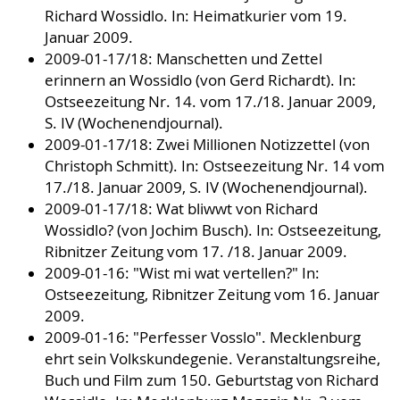
Richard Wossidlo. In: Heimatkurier vom 19.
Januar 2009.
2009-01-17/18: Manschetten und Zettel
erinnern an Wossidlo (von Gerd Richardt). In:
Ostseezeitung Nr. 14. vom 17./18. Januar 2009,
S. IV (Wochenendjournal).
2009-01-17/18: Zwei Millionen Notizzettel (von
Christoph Schmitt). In: Ostseezeitung Nr. 14 vom
17./18. Januar 2009, S. IV (Wochenendjournal).
2009-01-17/18: Wat bliwwt von Richard
Wossidlo? (von Jochim Busch). In: Ostseezeitung,
Ribnitzer Zeitung vom 17. /18. Januar 2009.
2009-01-16: "Wist mi wat vertellen?" In:
Ostseezeitung, Ribnitzer Zeitung vom 16. Januar
2009.
2009-01-16: "Perfesser Vosslo". Mecklenburg
ehrt sein Volkskundegenie. Veranstaltungsreihe,
Buch und Film zum 150. Geburtstag von Richard