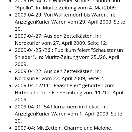
2009-05-04: Die Warener Schüler nannten ihn
"Apollo". In: Müritz-Zeitung vom 4. Mai 2009.
2009-04-29: Von Walkemdorf bis Waren. In:
AnzeigenKurier Waren vom 29. April 2009, Seite
20.
2009-04-27: Aus den Zettelkästen. In:
Nordkurier vom 27. April 2009, Seite 12.
2009-04-25./26.: Publikum feiert "Schauster un
Snieder". In: Müritz-Zeitung vom 25./26. April
2009.
2009-04-22: Aus den Zettelkästen. In:
Nordkurier vom 22. April 2009, Seite 2.
2009-04-12/11: "Paascheier" gehörten zum
Hirtenlohn. In: Ostseezeitung vom 11./12. April
2009.
2009-04-01: 54 Flurnamem im Fokus. In:
AnzeigenKurier Waren vom 1. April 2009, Seite
20.
2009-04: Mit Zetteln, Charme und Melone.