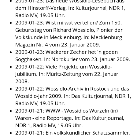
2009-01-23: Das neue Wossidlo-Lesebuch aus
dem Hinstorff-Verlag. In: Kulturjournal, NDR 1,
Radio MV, 19.05 Uhr.
2009-01-23: Wist mi wat vertellen? Zum 150.
Geburtstag von Richard Wossidlo, Pionier der
Volkskunde in Mecklenburg. In: Mecklenburg
Magazin Nr. 4 vom 23. Januar 2009.
2009-01-23: Wackerer Zecher het 'n goden
Sogghaken. In: Nordkurier vom 23. Januar 2009.
2009-01-22: Viele Projekte um Wossidlo-
Jubiläum. In: Müritz-Zeitung vom 22. Januar
2008.
2009-01-22: Wossidlo-Archiv in Rostock und das
Wossidlo-Jahr 2009. In: Das Kulturjournal, NDR 1,
Radio MV, 19.05 Uhr.
2009-01-21: WWW - Wossidlos Wurzeln (in)
Waren - eine Reportage. In: Das Kulturjournal,
NDR 1, Radio MV, 19.05 Uhr.
2009-01-21: Ein volkskundlicher Schatzsammler.