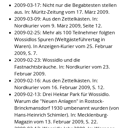
2009-03-17: Nicht nur die Begabtesten stellen
aus. In: Müritz-Zeitung vom 17. März 2009.
2009-03-09: Aus den Zettelkästen. In:
Nordkurier vom 9. März 2009, Seite 12.
2009-02-25: Mehr als 100 Teilnehmer folgten
Wossidlos Spuren (Weltgästeführertag in
Waren). In Anzeigen-Kurier vom 25. Februar
2009, S. 7.
2009-02-23: Wossidlo und die
Fastnachtsbräuche. In: Nordkurier vom 23.
Februar 2009.
2009-02-16: Aus den Zettelkästen. In:
Nordkurier vom 16. Februar 2009, S. 12.
2009-02-13: Drei Hektar Park für Wossidlo.
Warum die "Neuen Anlagen" in Rostock-
Brinckmansdorf 1930 umbenannt wurden (von
Hans-Heinrich Schimler). In: Mecklenburg-
Magazin vom 13. Februar 2009, S. 22.