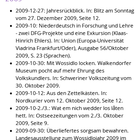
2009-12-27: Jahresrückblick. In: Blitz am Sonntag
vom 27. Dezember 2009, Seite 12.
2009-10: Niederdeutsch in Forschung und Lehre
- zwei DFG-Projekte und eine Exkursion (Klaas-
Hinrich Ehlers). In: Union (Europa-Universität
Viadrina Frankfurt/Oder), Ausgabe 56/Oktober
2009, S. 23 (Sprachen).
2009-10-30: Mit Wossidlo locken. Walkendorfer
Museum pocht auf mehr Ehrung des
Volkskundlers. In: Schweriner Volkszeitung vom
30. Oktober 2009.
2009-10-12: Aus den Zettelkästen. In:
Nordkurier vom 12. Oktober 2009, Seite 12.
2009-10-2./3.: Wat em nich wedder los låten
hett. In: Ostseezeitungen vom 2./3. Oktober
2009, Seite 9.
2009-09-30: Überliefertes sorgsam bewahren.
Landesausstellung zum Wossidlojahr 2009 im