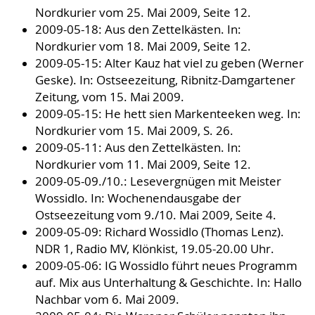
Nordkurier vom 25. Mai 2009, Seite 12.
2009-05-18: Aus den Zettelkästen. In:
Nordkurier vom 18. Mai 2009, Seite 12.
2009-05-15: Alter Kauz hat viel zu geben (Werner
Geske). In: Ostseezeitung, Ribnitz-Damgartener
Zeitung, vom 15. Mai 2009.
2009-05-15: He hett sien Markenteeken weg. In:
Nordkurier vom 15. Mai 2009, S. 26.
2009-05-11: Aus den Zettelkästen. In:
Nordkurier vom 11. Mai 2009, Seite 12.
2009-05-09./10.: Lesevergnügen mit Meister
Wossidlo. In: Wochenendausgabe der
Ostseezeitung vom 9./10. Mai 2009, Seite 4.
2009-05-09: Richard Wossidlo (Thomas Lenz).
NDR 1, Radio MV, Klönkist, 19.05-20.00 Uhr.
2009-05-06: IG Wossidlo führt neues Programm
auf. Mix aus Unterhaltung & Geschichte. In: Hallo
Nachbar vom 6. Mai 2009.