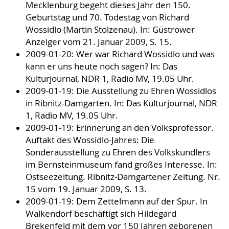
Mecklenburg begeht dieses Jahr den 150.
Geburtstag und 70. Todestag von Richard
Wossidlo (Martin Stolzenau). In: Güstrower
Anzeiger vom 21. Januar 2009, S. 15.
2009-01-20: Wer war Richard Wossidlo und was
kann er uns heute noch sagen? In: Das
Kulturjournal, NDR 1, Radio MV, 19.05 Uhr.
2009-01-19: Die Ausstellung zu Ehren Wossidlos
in Ribnitz-Damgarten. In: Das Kulturjournal, NDR
1, Radio MV, 19.05 Uhr.
2009-01-19: Erinnerung an den Volksprofessor.
Auftakt des Wossidlo-Jahres: Die
Sonderausstellung zu Ehren des Volkskundlers
im Bernsteinmuseum fand großes Interesse. In:
Ostseezeitung. Ribnitz-Damgartener Zeitung. Nr.
15 vom 19. Januar 2009, S. 13.
2009-01-19: Dem Zettelmann auf der Spur. In
Walkendorf beschäftigt sich Hildegard
Brekenfeld mit dem vor 150 Jahren geborenen