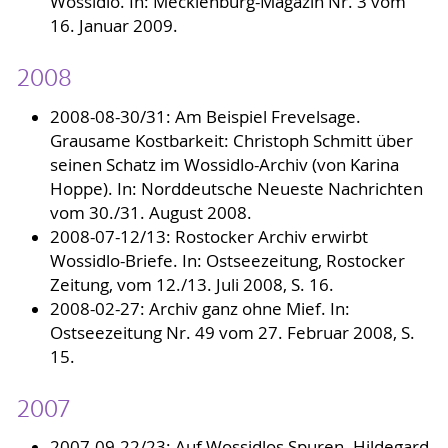
Wossidlo. In: Mecklenburg-Magazin Nr. 3 vom
16. Januar 2009.
2008
2008-08-30/31: Am Beispiel Frevelsage.
Grausame Kostbarkeit: Christoph Schmitt über
seinen Schatz im Wossidlo-Archiv (von Karina
Hoppe). In: Norddeutsche Neueste Nachrichten
vom 30./31. August 2008.
2008-07-12/13: Rostocker Archiv erwirbt
Wossidlo-Briefe. In: Ostseezeitung, Rostocker
Zeitung, vom 12./13. Juli 2008, S. 16.
2008-02-27: Archiv ganz ohne Mief. In:
Ostseezeitung Nr. 49 vom 27. Februar 2008, S.
15.
2007
2007-09-22/23: Auf Wossidlos Spuren. Hildegard